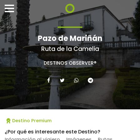
Pazo de Mariñán
Ruta de la Camelia
DESTINOS OBSERVER®
Destino Premium
¿Por qué es interesante este Destino?
Información al viajero
Imágenes
Rutas