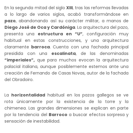
En la segunda mitad del siglo
XIII
, tras las reformas llevadas
a lo largo de varios siglos, acabó transformándose en
pazo
, abandonando así su carácter militar, a manos de
Diego José de Oca y Cardóniga
. La arquitectura del pazo,
presenta una
estructura en “U”
, configuración muy
habitual en estas construcciones, y una arquitectura
claramente
barroca
. Cuenta con una fachada principal
presidida con una
escalinata
, de las denominadas
“imperiales”,
que para muchos evocan la arquitectura
palacial italiana, aunque posiblemente estemos ante una
creación de Fernando de Casas Novas, autor de la fachada
del Obradoiro.
La
horizontalidad
habitual en los pazos gallegos se ve
rota únicamente por la existencia de la torre y la
chimenea. Las grandes dimensiones se explican en parte
por la tendencia del
Barroco
a buscar efectos sorpresa y
sensación de inestabilidad.