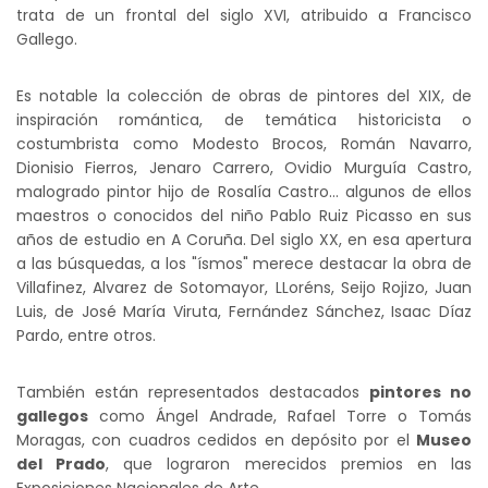
trata de un frontal del siglo XVI, atribuido a Francisco
Gallego.
Es notable la colección de obras de pintores del XIX, de
inspiración romántica, de temática historicista o
costumbrista como Modesto Brocos, Román Navarro,
Dionisio Fierros, Jenaro Carrero, Ovidio Murguía Castro,
malogrado pintor hijo de Rosalía Castro... algunos de ellos
maestros o conocidos del niño Pablo Ruiz Picasso en sus
años de estudio en A Coruña. Del siglo XX, en esa apertura
a las búsquedas, a los "ísmos" merece destacar la obra de
Villafinez, Alvarez de Sotomayor, LLoréns, Seijo Rojizo, Juan
Luis, de José María Viruta, Fernández Sánchez, Isaac Díaz
Pardo, entre otros.
También están representados destacados
pintores no
gallegos
como Ángel Andrade, Rafael Torre o Tomás
Moragas, con cuadros cedidos en depósito por el
Museo
del Prado
, que lograron merecidos premios en las