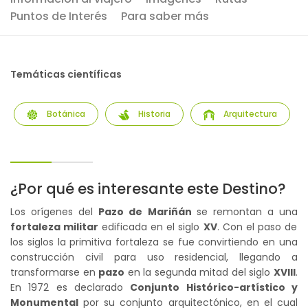
Puntos de Interés
Para saber más
Temáticas científicas
Botánica
Historia
Arquitectura
¿Por qué es interesante este Destino?
Los orígenes del
Pazo de Mariñán
se remontan a una
fortaleza militar
edificada en el siglo
XV
. Con el paso de
los siglos la primitiva fortaleza se fue convirtiendo en una
construcción civil para uso residencial, llegando a
transformarse en
pazo
en la segunda mitad del siglo
XVIII
.
En 1972 es declarado
Conjunto Histórico-artístico y
Monumental
por su conjunto arquitectónico, en el cual