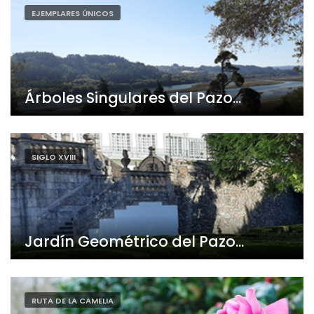
EJEMPLARES ÚNICOS
Árboles Singulares del Pazo...
SIGLO XVIII
Jardín Geométrico del Pazo...
RUTA DE LA CAMELIA