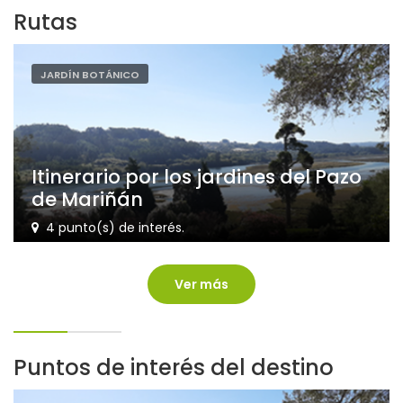
Rutas
JARDÍN BOTÁNICO
Itinerario por los jardines del Pazo
de Mariñán
4 punto(s) de interés.
Ver más
Puntos de interés del destino