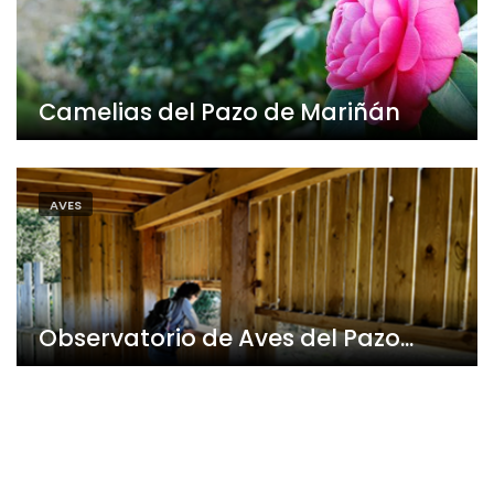
Camelias del Pazo de Mariñán
AVES
Observatorio de Aves del Pazo...