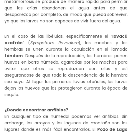
metamorfosis se produce de manera rápida para permitir
que las crías abandonen el agua antes de que
desaparezca por completo, de modo que pueda sobrevivir,
ya que las larvas no son capaces de vivir fuera del agua.
En el caso de las libélulas, específicamente el “
lavacú
azafrán
” (
Sympetrum flaveolum
), los machos y las
hembras se unen durante la copulación en el llamado
tándem
. Después de la reproducción, las hembras ponen
huevos en barro húmedo, agarradas por los machos para
evitar que otros se reproduzcan con ellas y así
asegurándose de que toda la descendencia de la hembra
sea suya. Al llegar las primeras lluvias otoñales, las larvas
dejan los huevos que las protegieron durante la época de
sequía.
¿Donde encontrar anfibios?
En cualquier tipo de humedal podemos ver anfibios. Sin
embargo, los arroyos y las lagunas de montaña son los
lugares donde es más fácil encontrarlos. El
Pozo de Lago