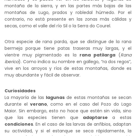
montaña de la sierra, y en las partes más bajas de las
montañas de Lugo, prados y robledal húmedo. Por el
contrario, no está presente en las zonas más cálidas y
secas, como el valle del río Sil o la Serra do Courel.
Otra especie de rana parda, que se distingue de la rana
bermeja porque tiene patas traseras muy largas, y el
vientre muy pigmentado es la
rana patilarga
(
Rana
iberica
). Como indica su nombre en gallego, “ra dos regos”,
vive en los arroyos y ríos de estas montañas, donde es
muy abundante y fácil de observar.
Curiosidades
La mayoría de las
lagunas
de estas montañas se secan
durante el
verano
, como en el caso del Pozo do Lago
Maior. Sin embargo, esto no hace que estén sin vida, sino
que las especies tienen que
adaptarse
a estas
condiciones
. En el caso de las larvas de anfibios, adaptan
su actividad, y si el estanque se seca rápidamente, la