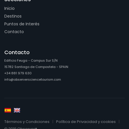
Inicio
Destinos
Puntos de Interés
Contacto
Contacto
Edificio Feuga - Campus Sur S/N
15782 Santiago de Compostela - SPAIN
+34 881 979 630
info@observersciencetourism.com
Términos y Condiciones
Política de Privacidad y cookies
© 2019 Observer®