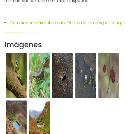
rana de San Antonio o el tritón jaspeado.
Para saber más sobre este Punto de Interés pulsa aquí...
Imágenes