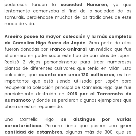
poderosas fundan la
sociedad Hanaren
, ya que
lentamente comenzaba el final de la sociedad de los
samuráis, perdiéndose muchas de las tradiciones de este
modo de vida.
Areeiro posee la mayor colección y la más completa
de Camelias Higo fuera de Japón
. Gran parte de ellas
fueron donadas por
Franco Ghirardi
, un médico que fue
el primero en poder sacar este tipo de camelias de Japón.
Realizó 2 viajes personalmente para traer numerosas
plantas de diferentes cultivares que tenía en Milán. Esta
colección, que
cuenta con unos 120 cultivares
, es tan
importante que está siendo utilizada por Japón para
recuperar la colección principal de Camelias Higo que fue
parcialmente destruida en
2016 por el Terremoto de
Kumamoto
y donde se perdieron algunos ejemplares que
ahora se están reponiendo.
Una Camelia Higo
se distingue por varias
características.
Primero tiene que poseer una
gran
cantidad de estambres
, algunas más de 300, que se