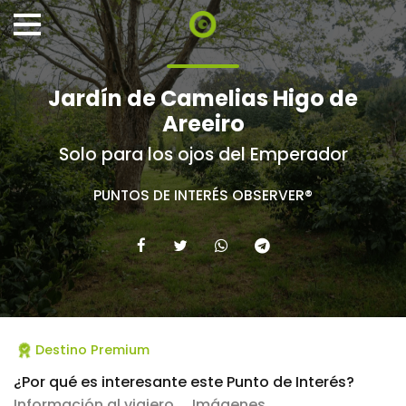
Jardín de Camelias Higo de
Areeiro
Solo para los ojos del Emperador
PUNTOS DE INTERÉS OBSERVER®
Destino Premium
¿Por qué es interesante este Punto de Interés?
Información al viajero
Imágenes