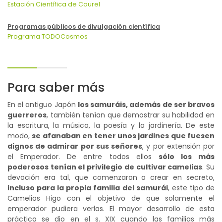
Estación Científica de Courel
Programas públicos de divulgación científica
Programa TODOCosmos
Para saber más
En el antiguo Japón
los samuráis, además de ser bravos
guerreros
, también tenían que demostrar su habilidad en
la escritura, la música, la poesía y la jardinería. De este
modo,
se afanaban en tener unos jardines que fuesen
dignos de admirar por sus señores
, y por extensión por
el Emperador. De entre todos ellos
sólo los más
poderosos tenían el privilegio de cultivar camelias
. Su
devoción era tal, que comenzaron a crear en secreto,
incluso para la propia familia del samurái
, este tipo de
Camelias Higo con el objetivo de que solamente el
emperador pudiera verlas. El mayor desarrollo de esta
práctica se dio en el s. XIX cuando las familias más