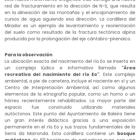
red de fracturamiento en la dirección de N-S, que resulta
en la alineación de las montañas y el encajonamiento de
cursos de agua siguiendo esa dirección. La cordillera del
Mirador es un ejemplo de levantamiento y reorientación
del suelo como resultado de la fractura tectónica alpina
producida por la prolongación del eje cántabro-pirenaico.
Para la observación
La ubicación exacta del nacimiento del río Eo se inserta en
un complejo lúdico e informativo llamado
"Área
recreativa del nacimiento del río Eo"
. Este complejo
ambiental, a pie de carretera, incluye el naciente en sí y un
Centro de Interpretación Ambiental, así como algunos
elementos de la etnografía popular, como un horno o un
hórreo recientemente rehabilitados. La mayor parte del
espacio fue construido utilizando materiales
autóctonos.
Este punto del Ayuntamiento de Baleira tiene
un gran interés didáctico gracias a una exposición
permanente en el río Eo y sus trazos fundamentales de la
Serra da Marronda.
Esta cordillera contiene un
bosque