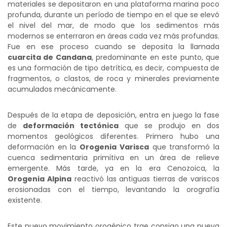
materiales se depositaron en una plataforma marina poco
profunda, durante un período de tiempo en el que se elevó
el nivel del mar, de modo que los sedimentos más
modernos se enterraron en áreas cada vez más profundas.
Fue en ese proceso cuando se deposita la llamada
cuarcita de Candana
, predominante en este punto, que
es una formación de tipo detrítica, es decir, compuesta de
fragmentos, o clastos, de roca y minerales previamente
acumulados mecánicamente.
Después de la etapa de deposición, entra en juego la fase
de
deformación tectónica
que se produjo en dos
momentos geológicos diferentes. Primero hubo una
deformación en la
Orogenia Varisca
que transformó la
cuenca sedimentaria primitiva en un área de relieve
emergente. Más tarde, ya en la era Cenozoica, la
Orogenia Alpina
reactivó las antiguas tierras de variscos
erosionadas con el tiempo, levantando la orografía
existente.
Este nuevo movimiento orogénico trae consigo una nueva