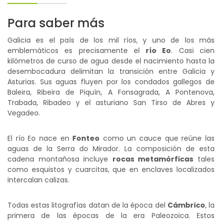
Para saber más
Galicia es el país de los mil ríos, y uno de los más
emblemáticos es precisamente el
río Eo
. Casi cien
kilómetros de curso de agua desde el nacimiento hasta la
desembocadura delimitan la transición entre Galicia y
Asturias. Sus aguas fluyen por los condados gallegos de
Baleira, Ribeira de Piquín, A Fonsagrada, A Pontenova,
Trabada, Ribadeo y el asturiano San Tirso de Abres y
Vegadeo.
El río Eo nace en
Fonteo
como un cauce que reúne las
aguas de la Serra do Mirador. La composición de esta
cadena montañosa incluye
rocas metamórficas
tales
como esquistos y cuarcitas, que en enclaves localizados
intercalan calizas.
Todas estas litografías datan de la época del
Cámbrico
, la
primera de las épocas de la era Paleozoica. Estos