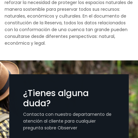
reforzar la necesidad de proteger los espacios naturales de
manera sostenible para preservar todos sus recursos:
naturales, económicos y culturales. En el documento de
constitución de la Reserva, todos los datos relacionados
con la conformación de una cuenca tan grande pueden
consultarse desde diferentes perspectivas: natural,
económica y legal.
¿Tienes alguna
duda?
Contacta con nuestro departamento de
atención al cliente para cualquier
pregunta sobre Observer