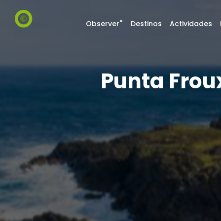
®
Observer
Destinos
Actividades
Punta Froux