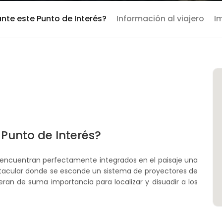
ante este Punto de Interés?
Información al viajero
I
 Punto de Interés?
e encuentran perfectamente integrados en el paisaje una
ctacular donde se esconde un sistema de proyectores de
s eran de suma importancia para localizar y disuadir a los