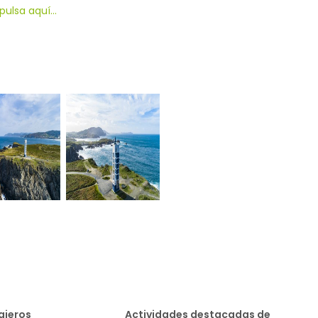
ulsa aquí...
iajeros
Actividades destacadas de