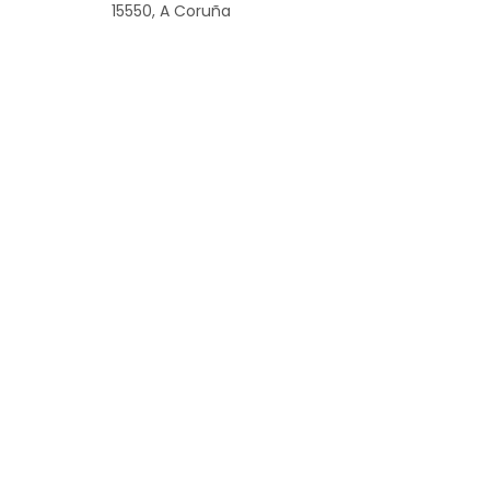
15550, A Coruña