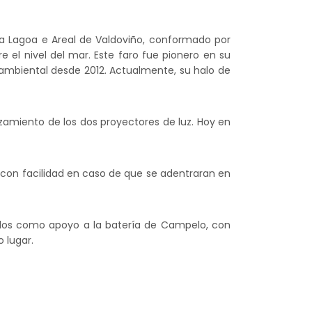
 da Lagoa e Areal de Valdoviño, conformado por
e el nivel del mar. Este faro fue pionero en su
ambiental desde 2012. Actualmente, su halo de
azamiento de los dos proyectores de luz. Hoy en
s con facilidad en caso de que se adentraran en
ruidos como apoyo a la batería de Campelo, con
o lugar.