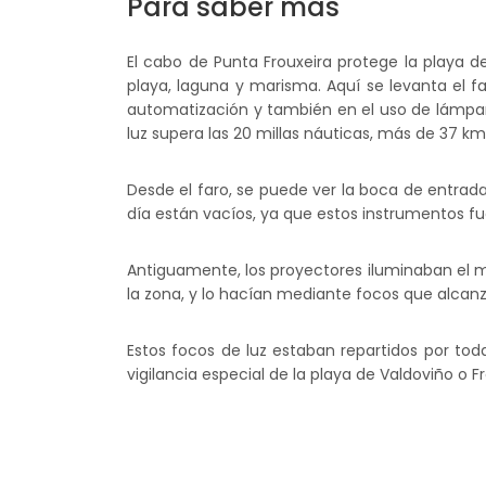
Para saber más
El cabo de Punta Frouxeira protege la playa d
playa, laguna y marisma. Aquí se levanta el fa
automatización y también en el uso de lámpar
luz supera las 20 millas náuticas, más de 37 km
Desde el faro, se puede ver la boca de entrada
día están vacíos, ya que estos instrumentos 
Antiguamente, los proyectores iluminaban el ma
la zona, y lo hacían mediante focos que alcanz
Estos focos de luz estaban repartidos por tod
vigilancia especial de la playa de Valdoviño 