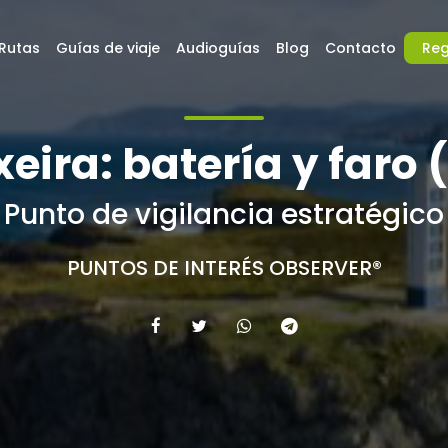
Rutas
Guías de viaje
Audioguías
Blog
Contacto
Reg
eira: batería y faro
Punto de vigilancia estratégico
PUNTOS DE INTERÉS OBSERVER®