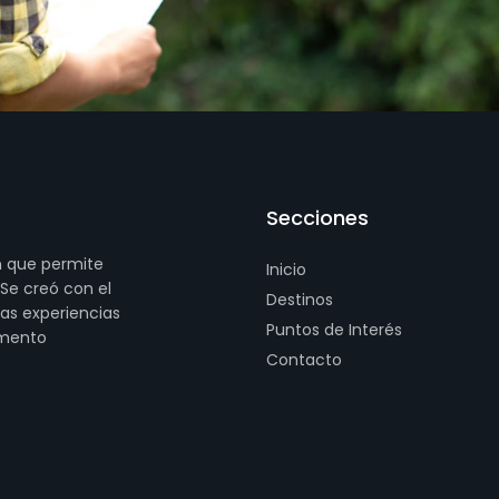
Secciones
n que permite
Inicio
 Se creó con el
Destinos
las experiencias
Puntos de Interés
gmento
Contacto