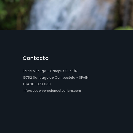
Contacto
Edificio Feuga - Campus Sur S/N
15782 Santiago de Compostela - SPAIN
+34 881 979 630
info@observersciencetourism.com