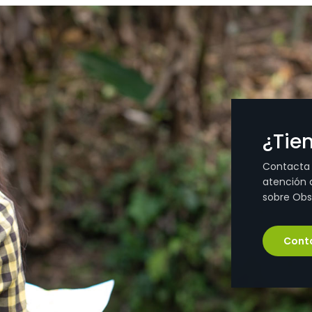
¿Tie
Contacta
atención a
sobre Obs
Cont