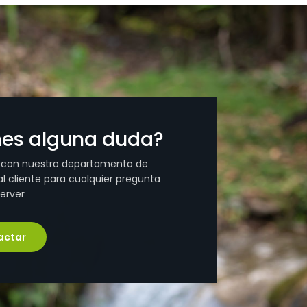
nes alguna duda?
 con nuestro departamento de
l cliente para cualquier pregunta
erver
actar