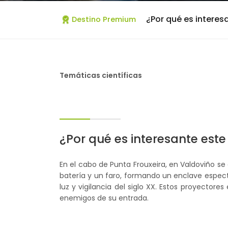
¿Por qué es interes
Destino Premium
Temáticas científicas
¿Por qué es interesante este
En el cabo de Punta Frouxeira, en Valdoviño s
batería y un faro, formando un enclave espe
luz y vigilancia del siglo XX. Estos proyectore
enemigos de su entrada.