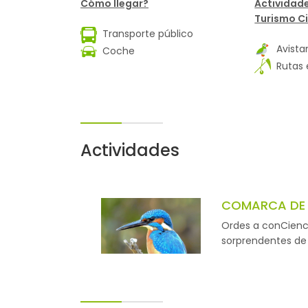
Cómo llegar?
Actividad
Turismo Ci
Transporte público
Avista
Coche
Rutas 
Actividades
COMARCA DE O
Ordes a conCienci
sorprendentes de 