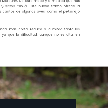
 río Mercurín. De este modo y a medida que nos
(
Quercus robur
). Este nuevo tramo ofrece la
os cantos de algunas aves, como el
petirrojo
unda, más corta, reduce a la mitad tanto los
ya que la dificultad, aunque no es alta, en