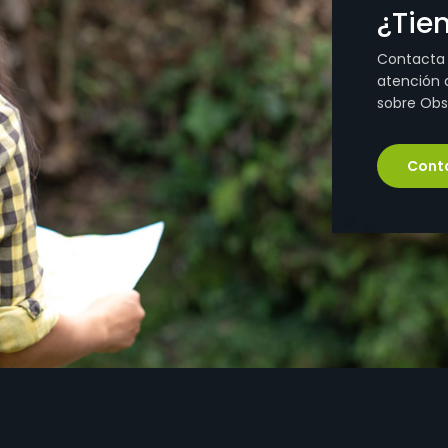
¿Tie
Contacta
atención a
sobre Obs
Cont