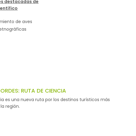
es destacadas de
entífico
miento de aves
etnográficas
RDES: RUTA DE CIENCIA
a es una nueva ruta por los destinos turísticos más
la región.