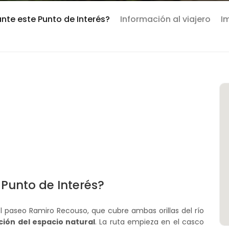
ante este Punto de Interés?
Información al viajero
I
 Punto de Interés?
l paseo Ramiro Recouso, que cubre ambas orillas del río
ión del espacio natural
. La ruta empieza en el casco