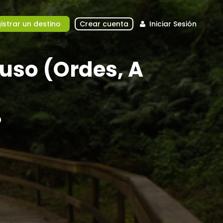
istrar un destino
Crear cuenta
Iniciar Sesión
uso (Ordes, A
o