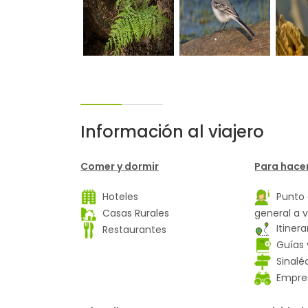
Información al viajero
Comer y dormir
Para hacer
Hoteles
Punto 
Casas Rurales
general a v
Itinerar
Restaurantes
Guías 
Sinalé
Empres