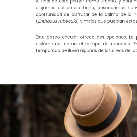
Al final de este primer tramo urbano, y conti
alejamos del área urbana, descubrimos nu
oportunidad de disfrutar de la calma de la
(
Erithacus rubecula
) y mirlos que pueblan esto
Este paseo circular ofrece dos opciones. La
quilómetros como el tiempo de recorrido. E
temporada de lluvia algunas de las áreas del 