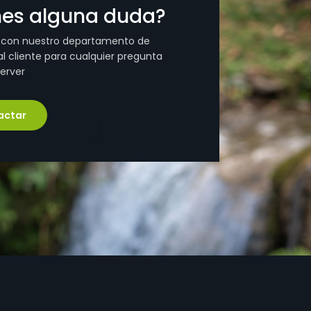
nes alguna duda?
 con nuestro departamento de
l cliente para cualquier pregunta
erver
actar