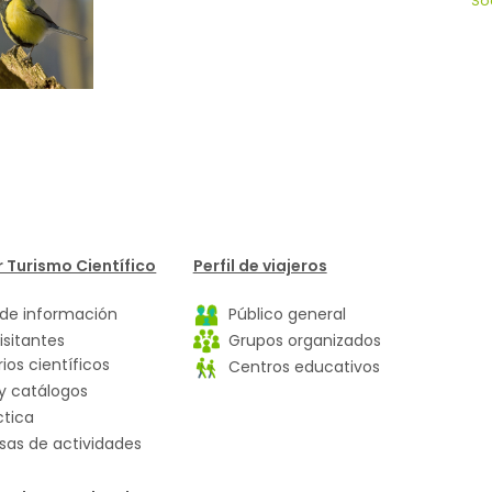
So
 Turismo Científico
Perfil de viajeros
de información
Público general
isitantes
Grupos organizados
ios científicos
Centros educativos
y catálogos
ctica
as de actividades