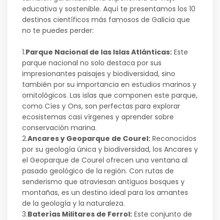
educativa y sostenible. Aquí te presentamos los 10
destinos científicos más famosos de Galicia que
no te puedes perder:
1.
Parque Nacional de las Islas Atlánticas:
Este
parque nacional no solo destaca por sus
impresionantes paisajes y biodiversidad, sino
también por su importancia en estudios marinos y
ornitológicos. Las islas que componen este parque,
como Cíes y Ons, son perfectas para explorar
ecosistemas casi vírgenes y aprender sobre
conservación marina.
2.
Ancares y Geoparque de Courel:
Reconocidos
por su geología única y biodiversidad, los Ancares y
el Geoparque de Courel ofrecen una ventana al
pasado geológico de la región. Con rutas de
senderismo que atraviesan antiguos bosques y
montañas, es un destino ideal para los amantes
de la geología y la naturaleza.
3.
Baterías Militares de Ferrol:
Este conjunto de