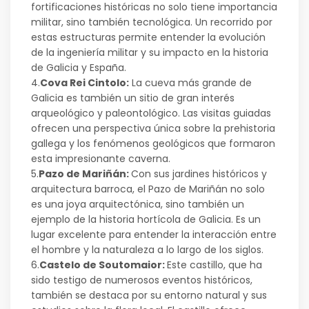
fortificaciones históricas no solo tiene importancia
militar, sino también tecnológica. Un recorrido por
estas estructuras permite entender la evolución
de la ingeniería militar y su impacto en la historia
de Galicia y España.
4.
Cova Rei Cintolo:
La cueva más grande de
Galicia es también un sitio de gran interés
arqueológico y paleontológico. Las visitas guiadas
ofrecen una perspectiva única sobre la prehistoria
gallega y los fenómenos geológicos que formaron
esta impresionante caverna.
5.
Pazo de Mariñán:
Con sus jardines históricos y
arquitectura barroca, el Pazo de Mariñán no solo
es una joya arquitectónica, sino también un
ejemplo de la historia hortícola de Galicia. Es un
lugar excelente para entender la interacción entre
el hombre y la naturaleza a lo largo de los siglos.
6.
Castelo de Soutomaior:
Este castillo, que ha
sido testigo de numerosos eventos históricos,
también se destaca por su entorno natural y sus