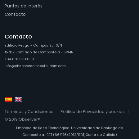
Puntos de Interés
Contacto
Contacto
Edificio Feuga - Campus Sur S/N
15782 Santiago de Compostela - SPAIN
+34 881 979 630
info@observersciencetourism.com
Términos y Condiciones
Política de Privacidad y cookies
© 2019 Observer®
Empresa de Base Tecnológica. Universidade de Santiago de
Compostela. IEBT (66/176/2012/IEBT, Xunta de Galicia)