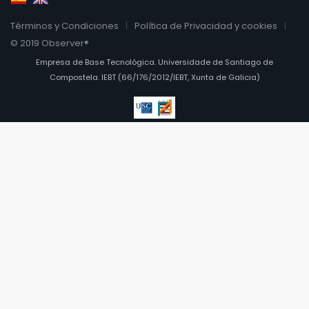
Términos y Condiciones
Política de Privacidad y cookies
© 2019 Observer®
Empresa de Base Tecnológica. Universidade de Santiago de
Compostela. IEBT (66/176/2012/IEBT, Xunta de Galicia)