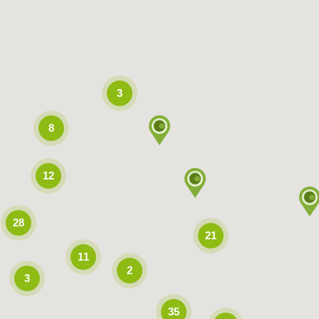
3
8
12
28
21
11
2
3
35