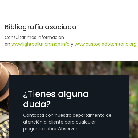
Bibliografía asociada
Consultar más información
en
www.lightpollutionmap.info
y
www.custodiadoterritorio.org
¿Tienes alguna
duda?
Contacta con nuestro departamento de
atención al cliente para cualquier
pregunta sobre Observer