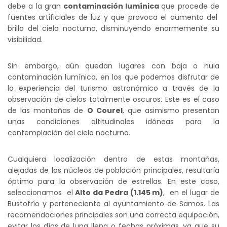
debe a la gran
contaminación lumínica
que procede de
fuentes artificiales de luz y que provoca el aumento del
brillo del cielo nocturno, disminuyendo enormemente su
visibilidad.
Sin embargo, aún quedan lugares con baja o nula
contaminación lumínica, en los que podemos disfrutar de
la experiencia del turismo astronómico a través de la
observación de cielos totalmente oscuros. Este es el caso
de las montañas de
O Courel
, que asimismo presentan
unas condiciones altitudinales idóneas para la
contemplación del cielo nocturno.
Cualquiera localización dentro de estas montañas,
alejadas de los núcleos de población principales, resultaría
óptimo para la observación de estrellas. En este caso,
seleccionamos el
Alto da Pedra (1.145 m)
, en el lugar de
Bustofrío y perteneciente al ayuntamiento de Samos. Las
recomendaciones principales son una correcta equipación,
evitar los días de luna llena o fechas próximas, ya que su