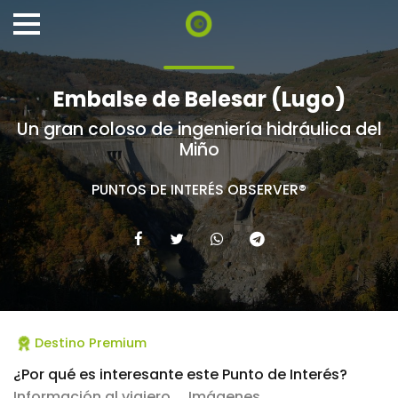
Embalse de Belesar (Lugo)
Un gran coloso de ingeniería hidráulica del
Miño
PUNTOS DE INTERÉS OBSERVER®
Destino Premium
¿Por qué es interesante este Punto de Interés?
Información al viajero
Imágenes