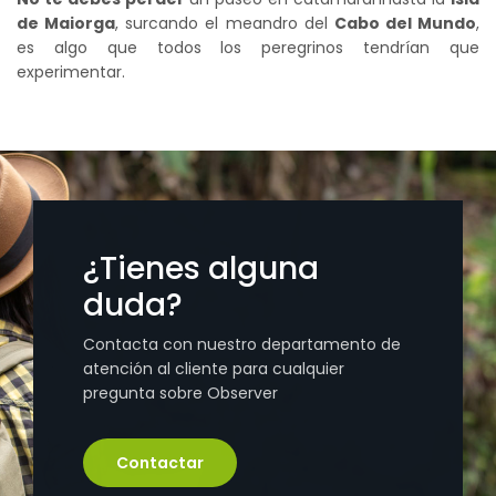
de Maiorga
, surcando el meandro del
Cabo del Mundo
,
es algo que todos los peregrinos tendrían que
experimentar.
¿Tienes alguna
duda?
Contacta con nuestro departamento de
atención al cliente para cualquier
pregunta sobre Observer
Contactar