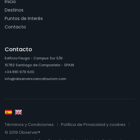
Inicio
Destinos
Puntos de Interés
Contacto
Contacto
Edificio Feuga - Campus Sur S/N
15782 Santiago de Compostela - SPAIN
+34 881 979 630
info@observersciencetourism.com
Términos y Condiciones
Política de Privacidad y cookies
© 2019 Observer®