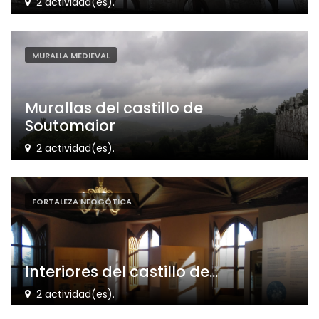
2 actividad(es).
MURALLA MEDIEVAL
Murallas del castillo de
Soutomaior
2 actividad(es).
FORTALEZA NEOGÓTICA
Interiores del castillo de...
2 actividad(es).