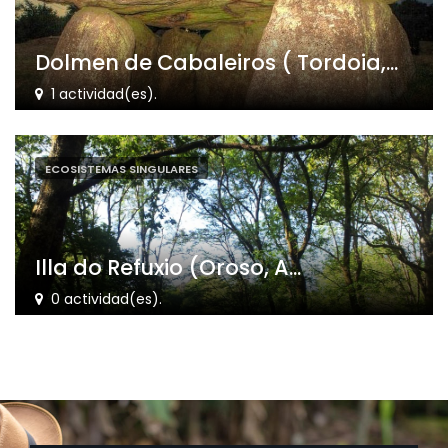
Dolmen de Cabaleiros ( Tordoia,...
1 actividad(es).
ECOSISTEMAS SINGULARES
Illa do Refuxio (Oroso, A...
0 actividad(es).