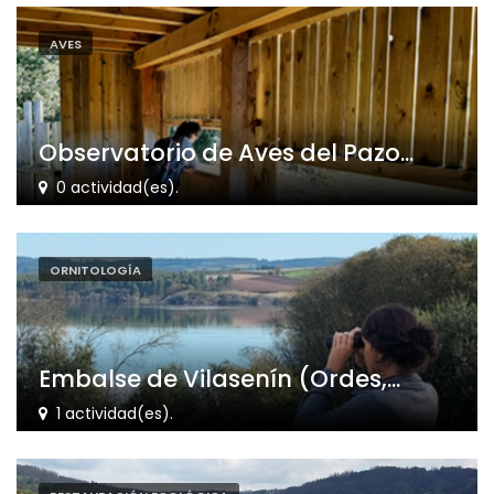
AVES
Observatorio de Aves del Pazo...
0 actividad(es).
ORNITOLOGÍA
Embalse de Vilasenín (Ordes,...
1 actividad(es).