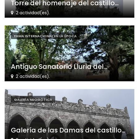
Torre del homenaje del castillo...
2 actividad(es).
FAMA INTERNACIONAL EN LA ÉPOCA
Antiguo Sanatorio Lluria del...
2 actividad(es).
GALERÍA NEOGÓTICA
Galería de las Damas del castillo...