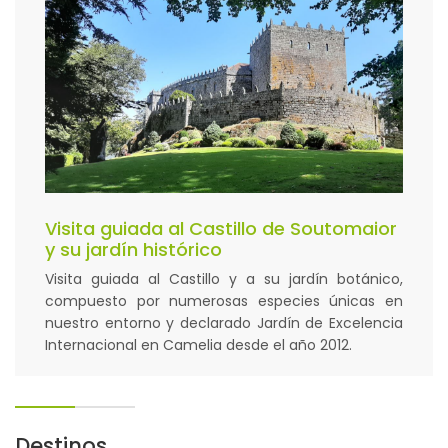
Visita guiada al Castillo de Soutomaior
y su jardín histórico
Visita guiada al Castillo y a su jardín botánico,
compuesto por numerosas especies únicas en
nuestro entorno y declarado Jardín de Excelencia
Internacional en Camelia desde el año 2012.
Destinos