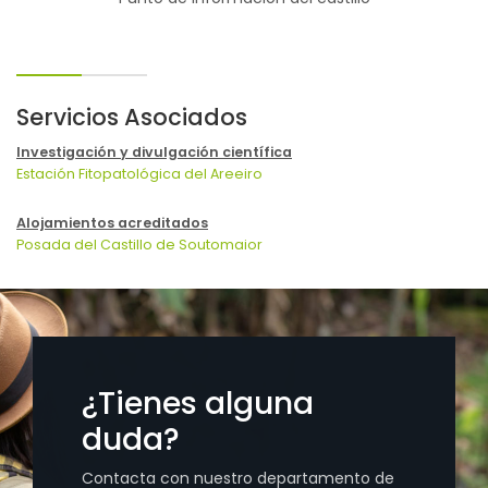
Servicios Asociados
Investigación y divulgación científica
Estación Fitopatológica del Areeiro
Alojamientos acreditados
Posada del Castillo de Soutomaior
¿Tienes alguna
duda?
Contacta con nuestro departamento de