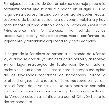
El majestuoso castillo de Soutomaior se asemeja poco a la
fortaleza militar que hunde sus raíces en el siglo XII. A lo
largo de su azarosa historia como centro de poder feudal,
escenario de batallas, residencia de verano nobiliaria y hoy
monumento público visitable con un
Jardín de Excelencia
Internacional de la Camelia
, ha sufrido varias
reconstrucciones y rehabilitaciones hasta conformar su
imponente y formidable arquitectura y perfil actuales.
El origen de la fortaleza se remonta al reinado de Alfonso
VII, cuando se construyó una estructura militar y defensiva
en un lugar estratégico de Soutomaior. De un lado el
recinto se sitúa cerca de la costa pero al tiempo protegido
de las invasiones marítimas de normandos, turcos o
piratas al erigirse sobre rocas, a 119 metros sobre el nivel del
mar al fondo de la ría de Vigo. De otro, permitía controlar
las comunicaciones de norte a sur, y dominaba el valle del
río Verdugo desde su confluencia con el Oitavén hasta la
desembocadura.