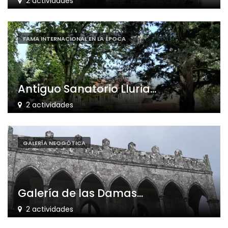
2 actividades
FAMA INTERNACIONAL EN LA ÉPOCA
Antiguo Sanatorio Lluria...
2 actividades
GALERÍA NEOGÓTICA
Galería de las Damas...
2 actividades