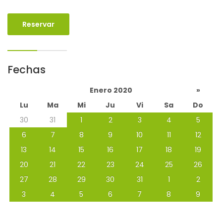
Reservar
Fechas
Enero 2020
»
Lu
Ma
Mi
Ju
Vi
Sa
Do
30
31
1
2
3
4
5
6
7
8
9
10
11
12
13
14
15
16
17
18
19
20
21
22
23
24
25
26
27
28
29
30
31
1
2
3
4
5
6
7
8
9