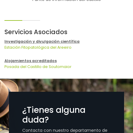
Servicios Asociados
Investigación y divulgación científica
Estación Fitopatológica del Areeiro
Alojamientos acreditados
Posada del Castillo de Soutomaior
¿Tienes alguna
duda?
Contacta con nuestro departamento de