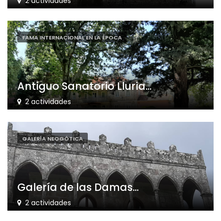
2 actividades
FAMA INTERNACIONAL EN LA ÉPOCA
Antiguo Sanatorio Lluria...
2 actividades
GALERÍA NEOGÓTICA
Galería de las Damas...
2 actividades