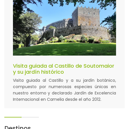
Visita guiada al Castillo de Soutomaior
y su jardín histórico
Visita guiada al Castillo y a su jardín botánico,
compuesto por numerosas especies únicas en
nuestro entorno y declarado Jardín de Excelencia
Internacional en Camelia desde el año 2012.
Destinos