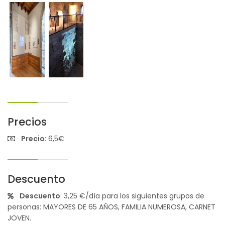
Precios
Precio
: 6,5€
Descuento
Descuento
: 3,25 €/día para los siguientes grupos de
personas: MAYORES DE 65 AÑOS, FAMILIA NUMEROSA, CARNET
JOVEN.