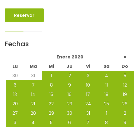
Reservar
Fechas
Enero 2020
»
Lu
Ma
Mi
Ju
Vi
Sa
Do
30
31
1
2
3
4
5
6
7
8
9
10
11
12
13
14
15
16
17
18
19
20
21
22
23
24
25
26
27
28
29
30
31
1
2
3
4
5
6
7
8
9