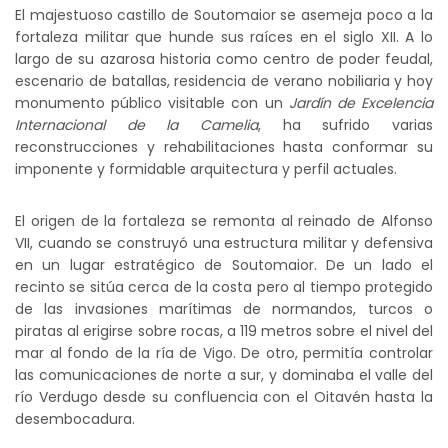
El majestuoso castillo de Soutomaior se asemeja poco a la
fortaleza militar que hunde sus raíces en el siglo XII. A lo
largo de su azarosa historia como centro de poder feudal,
escenario de batallas, residencia de verano nobiliaria y hoy
monumento público visitable con un
Jardín de Excelencia
Internacional de la Camelia
, ha sufrido varias
reconstrucciones y rehabilitaciones hasta conformar su
imponente y formidable arquitectura y perfil actuales.
El origen de la fortaleza se remonta al reinado de Alfonso
VII, cuando se construyó una estructura militar y defensiva
en un lugar estratégico de Soutomaior. De un lado el
recinto se sitúa cerca de la costa pero al tiempo protegido
de las invasiones marítimas de normandos, turcos o
piratas al erigirse sobre rocas, a 119 metros sobre el nivel del
mar al fondo de la ría de Vigo. De otro, permitía controlar
las comunicaciones de norte a sur, y dominaba el valle del
río Verdugo desde su confluencia con el Oitavén hasta la
desembocadura.