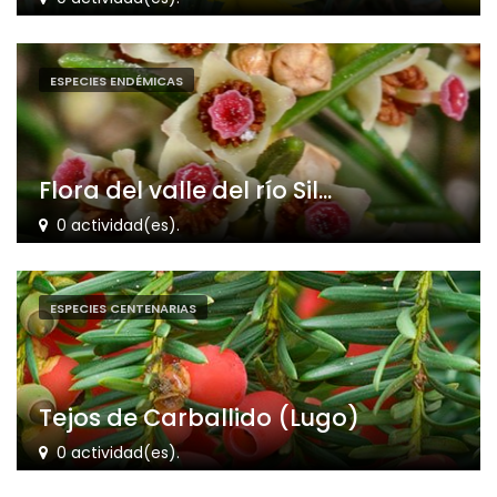
ESPECIES ENDÉMICAS
Flora del valle del río Sil...
0 actividad(es).
ESPECIES CENTENARIAS
Tejos de Carballido (Lugo)
0 actividad(es).