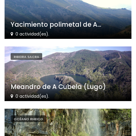
Yacimiento polimetal de A...
0 actividad(es).
RIBEIRA SACRA
Meandro de A Cubela (Lugo)
0 actividad(es).
OCÉANO RHEICO