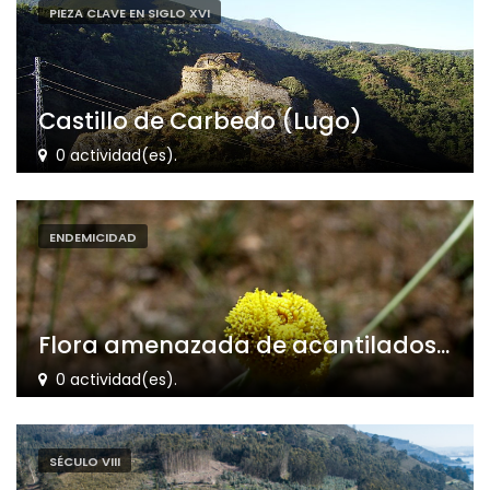
PIEZA CLAVE EN SIGLO XVI
Castillo de Carbedo (Lugo)
0 actividad(es).
ENDEMICIDAD
Flora amenazada de acantilados...
0 actividad(es).
SÉCULO VIII