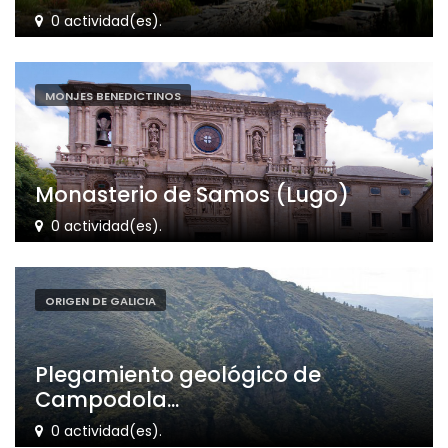
0 actividad(es).
MONJES BENEDICTINOS
Monasterio de Samos (Lugo)
0 actividad(es).
ORIGEN DE GALICIA
Plegamiento geológico de
Campodola...
0 actividad(es).