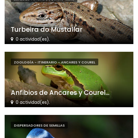
Turbeira do Mustallar
0 actividad(es).
ZOOLOGÍA - ITINERARIO - ANCARES Y COUREL
Anfibios de Ancares y Courel...
0 actividad(es).
DISPERSADORES DE SEMILLAS