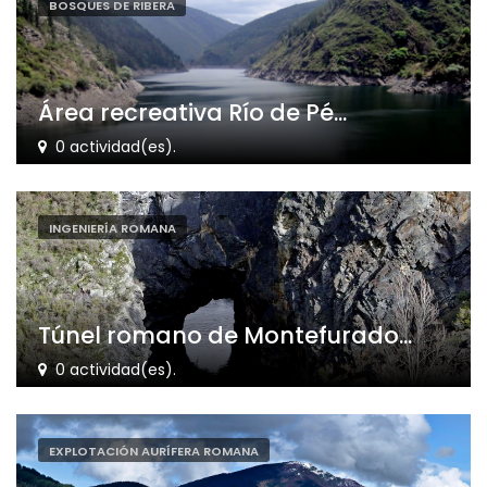
BOSQUES DE RIBERA
Área recreativa Río de Pé...
0 actividad(es).
INGENIERÍA ROMANA
Túnel romano de Montefurado...
0 actividad(es).
EXPLOTACIÓN AURÍFERA ROMANA