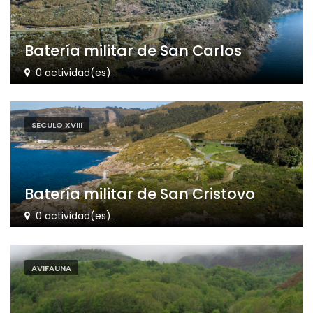
Batería militar de San Carlos
0 actividad(es).
SÉCULO XVIII
Batería militar de San Cristovo
0 actividad(es).
AVIFAUNA