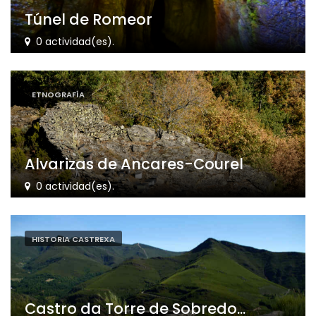
Túnel de Romeor
0 actividad(es).
ETNOGRAFÍA
Alvarizas de Ancares-Courel
0 actividad(es).
HISTORIA CASTREXA
Castro da Torre de Sobredo...