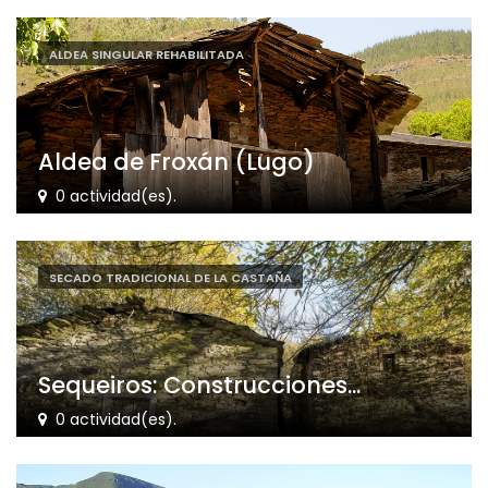
ALDEA SINGULAR REHABILITADA
Aldea de Froxán (Lugo)
0 actividad(es).
SECADO TRADICIONAL DE LA CASTAÑA
Sequeiros: Construcciones...
0 actividad(es).