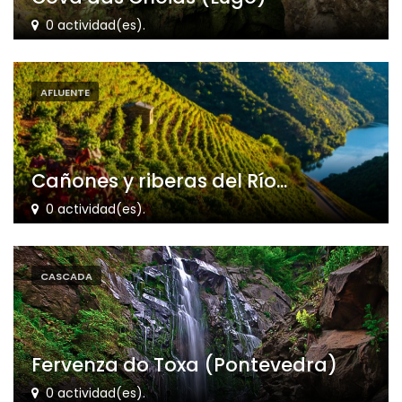
0 actividad(es).
AFLUENTE
Cañones y riberas del Río...
0 actividad(es).
CASCADA
Fervenza do Toxa (Pontevedra)
0 actividad(es).