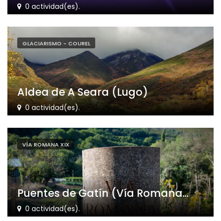
0 actividad(es).
GLACIARISMO - COUREL
Aldea de A Seara (Lugo)
0 actividad(es).
VÍA ROMANA XIX
Puentes de Gatín (Vía Romana...
0 actividad(es).