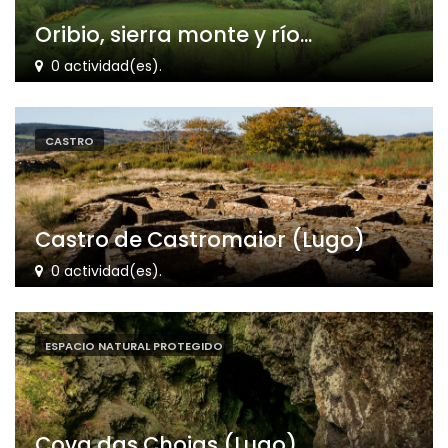
Oribio, sierra monte y río...
0 actividad(es).
CASTRO
Castro de Castromaior (Lugo)
0 actividad(es).
ESPACIO NATURAL PROTEGIDO
Cova das Choias (Lugo)