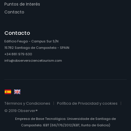
Puntos de Interés
Contacto
Contacto
Edificio Feuga - Campus Sur S/N
15782 Santiago de Compostela - SPAIN
+34 881 979 630
info@observersciencetourism.com
Términos y Condiciones
Política de Privacidad y cookies
© 2019 Observer®
Empresa de Base Tecnológica. Universidade de Santiago de
Compostela. IEBT (66/176/2012/IEBT, Xunta de Galicia)