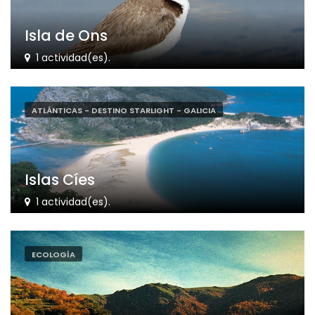
Isla de Ons
1 actividad(es).
ATLÁNTICAS - DESTINO STARLIGHT - GALICIA
Islas Cíes
1 actividad(es).
ECOLOGÍA