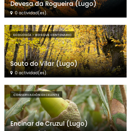
Devesa da Rogueira (Lugo)
0 actividad(es).
ECOLOGÍA - BOSQUE CENTENARIO
Souto do Vilar (Lugo)
0 actividad(es).
CONSERVACIÓN EXCELENTE
Encinar de Cruzul (Lugo)