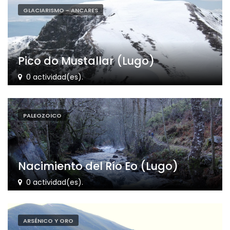
GLACIARISMO - ANCARES
Pico do Mustallar (Lugo)
0 actividad(es).
PALEOZOICO
Nacimiento del Río Eo (Lugo)
0 actividad(es).
ARSÉNICO Y ORO