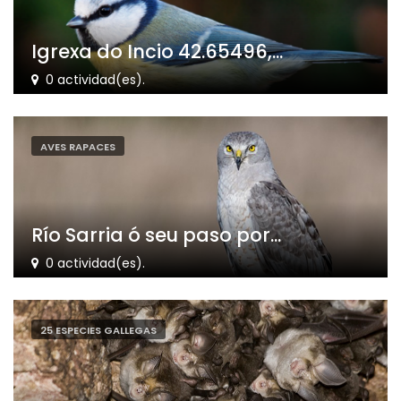
Igrexa do Incio 42.65496,...
0 actividad(es).
AVES RAPACES
Río Sarria ó seu paso por...
0 actividad(es).
25 ESPECIES GALLEGAS