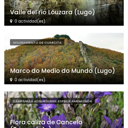
Valle del río Lóuzara (Lugo)
0 actividad(es).
AFLORAMIENTO DE CUARCITA
Marco do Medio do Mundo (Lugo)
0 actividad(es).
CAMPANULA ADSURGUENS: ESPECIE AMENAZADA
Flora caliza de Cancelo