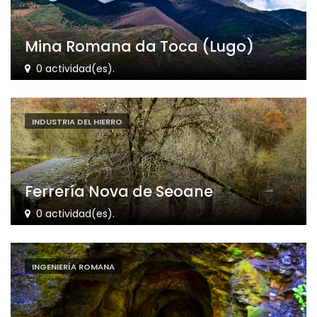
Mina Romana da Toca (Lugo)
0 actividad(es).
INDUSTRIA DEL HIERRO
Ferrería Nova de Seoane
0 actividad(es).
INGENIERÍA ROMANA